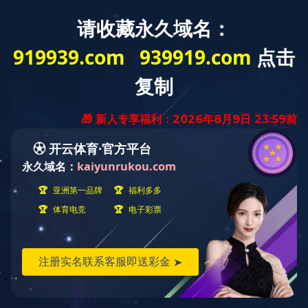
网站首页
米兰online（中
米兰app官方端
新闻中心
米兰online
您的位置：
首页
>
米兰online（中国）
>
成都金阳海其建材有限公司
国）
入口
国）
四川金阳实业集团有限公司
四川金尚城酒店管理有限
绵阳金泉粮食机械有限公司
成都金阳海其建材有限公
成都金阳建筑有限公司
成都金绵物业管理有限公
金阳海其建材是建筑涂料的专业生产销售企业，拥有国内先进的生产设备
配方先进，所用原料全部采用国内外知名品牌，并严格按照ISO9002国际
外，多次被省、市质监部门评为优良。
地址：四川省金堂县金堂大道1188号
电话：028-84933299