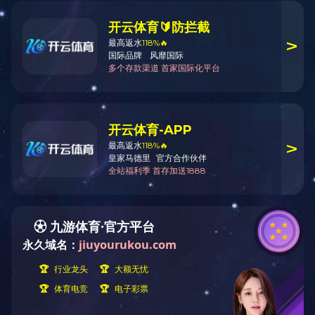
二维码扫描
手机客户端二维码扫描 手机网站二维码扫描
网址：/
电话：0816-2369063 028-84988262
米兰电竞（中国）官方网站
|
华体会在线平台(中国)官网
|
华体会集团_华体会官方网
站
|
安博ANBO体育·（中国区）官方网站
|
米兰app官方端入口
|
乐动网页版
|
米兰在线
登录
|
安博官网体育（中国）有限公司官网
|
华体会·电竞（中国）
|