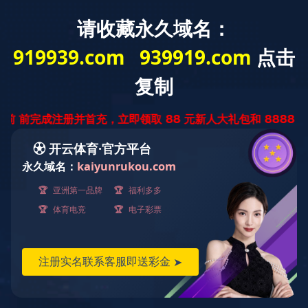
网站首页
米兰online（中
米兰app官方端
新闻中心
米兰online
您的位置：
首页
>
新闻中心
>
企业新闻
国）
入口
国）
企业新闻
公益活动
行业资讯
越南芽庄
金阳金领是公司目前的一个重点项目，该项目自去年
力，工程建设进展顺利，取得了可喜的成绩，实现了预期的
野，调整节奏，以饱满的热情迎接今年的工作，集团公司在
照片）