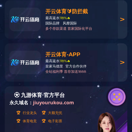
烧，有的嗓门已经喊哑了，有的自己手脚受伤了出着血却默不着声
在此，金阳集团也向全体救援队员表示慰问，并向你们及家属表示
附：金阳集团赴彭州救援队员名单
尹贤伦 易 川 李云旭 白小刚 蒋仁贵 钟永德 张爱臣 李
凯 杨光勇 卢昌义 杨光富 郑德安 郑德学 王洪建 王洪全
周 清 郑忠明 刘 池 廖明全 欧国林 郑忠长 钟成华 庄
上一篇
正视灾难速自救 精兵强将援灾区
下一篇
以实际行动再次回报社会
二维码扫描
手机客户端二维码扫描 手机网站二维码扫描
网址：/
电话：0816-2369063 028-84988262