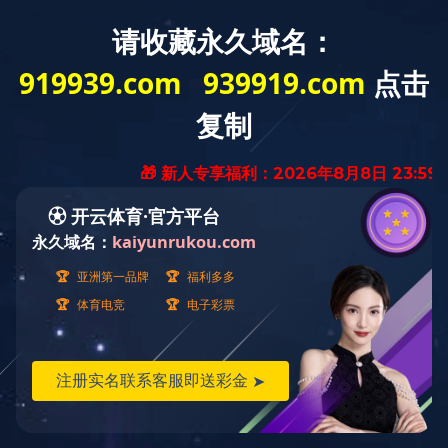
网站首页
米兰online（中
米兰app官方端
新闻中心
米兰online
您的位置：
首页
>
新闻中心
>
公益活动
国）
入口
国）
企业新闻
公益活动
行业资讯
金阳集团组织救
发生于
2008
年
5
月
12
日
14
时
28
分的大地震，使全国十多个省市遭受
凉景象，成都市彭州也遭受到了前所未有的损失，受灾人民迫切需
尽管主震刚过，且有余震不断发生，金阳集团在自身遭受损失、需
机组成的救援队赴彭州帮助当地群众，
5
月
13
日凌晨
4
时，救援队冒
救援队伍到达后，队员们不顾人个安危，在天空一直下着雨、没有