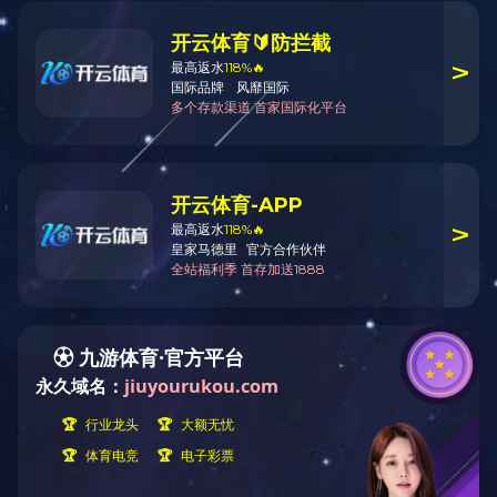
械制造设备，年产榨油机4000台，配件500吨以上，是国内生产